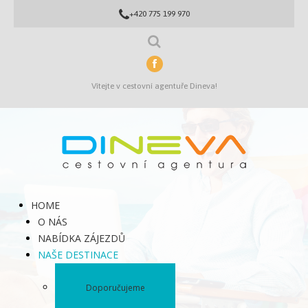
+420 775 199 970
Vítejte v cestovní agentuře Dineva!
HOME
O NÁS
NABÍDKA ZÁJEZDŮ
NAŠE DESTINACE
Doporučujeme