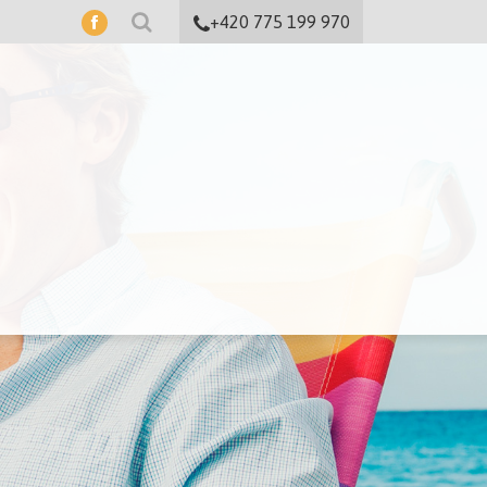
+420 775 199 970