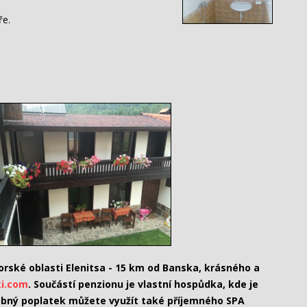
ře.
rské oblasti Elenitsa - 15 km od Banska, krásného a
i.com
. Součástí penzionu je vlastní hospůdka, kde je
drobný poplatek můžete využít také příjemného SPA