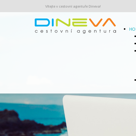
Vítejte v cestovní agentuře Dineva!
HO