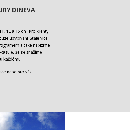
URY
DINEVA
, 12 a 15 dní. Pro klienty,
ouze ubytování. Stále více
 programem a také nabízíme
okazuje, že se snažíme
ou každému.
ace nebo pro vás