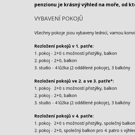
penzionu je krásný výhled na moře, od kt
VYBAVENÍ POKOJŮ
Všechny pokoje jsou vybaveny lednicí, varnou konvicí
Rozložení pokojů v 1. patře:
1. pokoj - 2+0 s možností přistýlky, balkon
2. pokoj - 2+0, balkon
3. studio - 4 lůžka (2 oddělené pokoje), 3 balkóny
Rozložení pokojů ve 2. a ve 3. patře*:
1. pokoj- 2+0 s možností přistýlky, balkon
2. pokoj - 2+0, balkon
3. studio - 4 lůžka (2 oddělené pokoje), 3 balkóny
Rozložení pokojů v 4. patře:
1. pokoj- 2+0 s možností přistýlky, společný balko
2. pokoj - 2+0, společný balkon pro 4. patro s výh