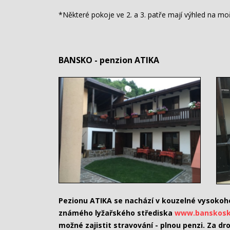
*Některé pokoje ve 2. a 3. patře mají výhled na mo
BANSKO - penzion ATIKA
Pezionu ATIKA se nachází v kouzelné vysokoho
známého lyžařského střediska
www.banskosk
možné zajistit stravování - plnou penzi. Za 