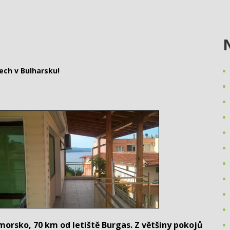
ech v Bulharsku!
morsko, 70 km od letiště Burgas. Z většiny pokojů